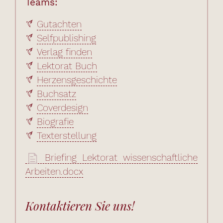
Teams:
Gutachten
Selfpublishing
Verlag finden
Lektorat Buch
Herzensgeschichte
Buchsatz
Coverdesign
Biografie
Texterstellung
Briefing Lektorat wissenschaftliche
Arbeiten.docx
Kontaktieren Sie uns!