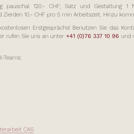
ung pauschal 120.- CHF; Satz und Gestaltung 1 N
nd Zierden 10.- CHF pro 5 min Arbeitszeit. Hinzu kom
ostenlosen Erstgesprächs! Benutzen Sie das Konta
r rufen Sie uns an unter
+41 (0)76 337 10 96
und w
el-Teams:
terarbeit CAS