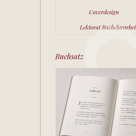
Coverdesign
Lektorat Bachelorarbe
Buchsatz