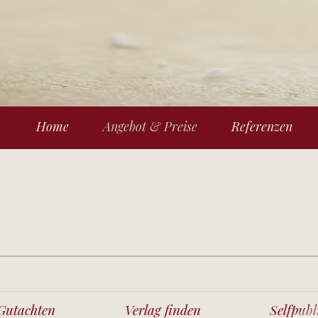
Home
Angebot & Preise
Referenzen
Gutachten
Verlag finden
Selfpubl