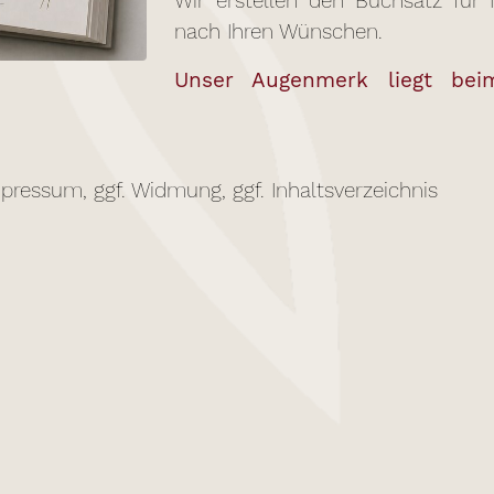
Wir erstellen den Buchsatz für
nach Ihren Wünschen.
Unser Augenmerk liegt bei
Impressum, ggf. Widmung, ggf. Inhaltsverzeichnis