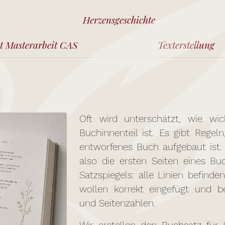
Herzensgeschichte
it Masterarbeit CAS
Texterstellung
Oft wird unterschätzt, wie wich
Buchinnenteil ist. Es gibt Regel
entworfenes Buch aufgebaut ist. D
also die ersten Seiten eines B
Satzspiegels: alle Linien befinde
wollen korrekt eingefügt und be
und Seitenzahlen.