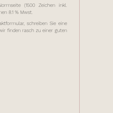
ormseite (1500 Zeichen inkl.
men 8.1 % Mwst.
ktformular, schreiben Sie eine
ir finden rasch zu einer guten