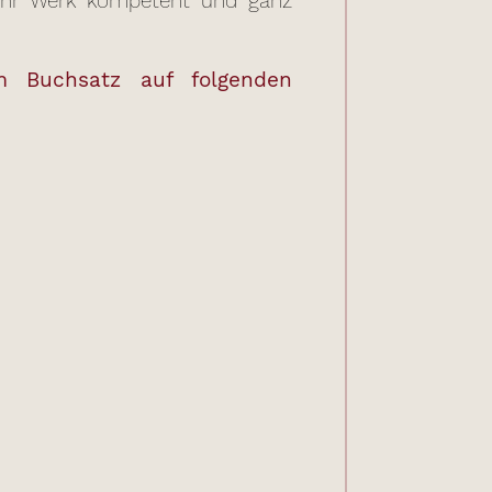
 Ihr Werk kompetent und ganz
m Buchsatz auf folgenden