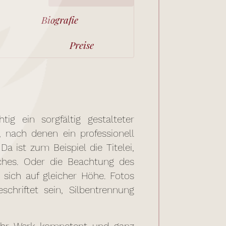
Biografie
Preise
tig ein sorgfältig gestalteter
n, nach denen ein professionell
a ist zum Beispiel die Titelei,
uches. Oder die Beachtung des
n sich auf gleicher Höhe. Fotos
schriftet sein, Silbentrennung